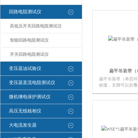
回路电阻测试仪
高低压开关回路电阻测试仪
智能回路电阻测试仪
开关回路电阻测试仪
变压器油试验仪
扁平吊装带（
扁平吊装带（单层环
变压器直流电阻测试仪
收拢，支脚可以折叠
不占空间。※双速度
微机继电保护测试仪
快速起吊，并可由操
降。※滚动轴承轮子
使移动吊机非常轻松
高压无线核相仪
作，省时、省...
大电流发生器