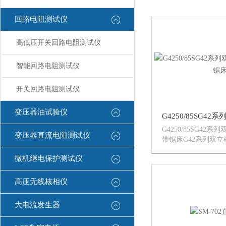
回路电阻测试仪
高低压开关回路电阻测试仪
智能回路电阻测试仪
开关回路电阻测试仪
变压器油试验仪
G4250/85SG42
变压器直流电阻测试仪
带锯床G42系列双
锯床双立柱双油缸卧
微机继电保护测试仪
床由本公司自行设计
械、电气、液压组合
的大、中型锯切设备。
高压无线核相仪
大电流发生器