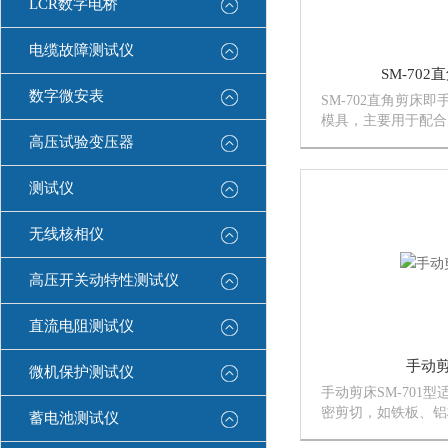
LCR数字电桥
电缆故障测试仪
SM-702
数字微安表
SM-702直角剪床
模具，主要用于配合
完成折弯剪切角工艺
高压试验变压器
床和几套模具，也可
换其它模具来完成不
测试仪
等工艺。
无线核相仪
高压开关动特性测试仪
直流电阻测试仪
手动
微机保护测试仪
手动剪床SM-701
密剪切，如铁板、铝
蓄电池测试仪
钢板，亦可用作塑料