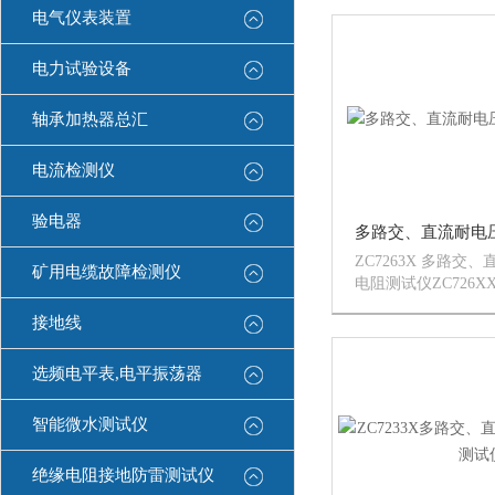
素的影响会产生线圈
电气仪表装置
脚间绝缘性能的
ZC2883/ZC2882系
电力试验设备
轴承加热器总汇
电流检测仪
验电器
ZC7263X 多路交
矿用电缆故障检测仪
电阻测试仪ZC726
绝缘测试仪是我公司
接地线
安规综合测试仪器。
便捷的操作将使你的
畅和准确。
选频电平表,电平振荡器
智能微水测试仪
绝缘电阻接地防雷测试仪