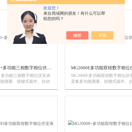
欢迎您！
来自局域网的朋友！有什么可以帮
助您的吗？
MG3000+多功能三相数字相位伏安表
00+多功能三相数字相位伏安表
MG2000E多功能双钳数字相位伏
功能测量、按键式操作、自动
是集多功能测量、按键式操作、
程、实测数据保持、测量数组
切换量程、实测数据保持、测量
配有通讯软件、可通过仪器接
储存、配有通讯软件、可通过仪
数据，且可输出打印报表或向
口上传数据，实现大容量存储、
该仪器具备智能化仪器的特点
输出打印报表或向量图。该仪器
智...