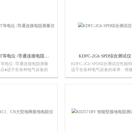
低耗电、自动延时5分钟关机。
清晰。 ●低耗电、自动延时5分钟
61,6...
机。用9V（6LR61,...
KD2531T等电位 /导通连接电阻测量仪
KDFC-2Gh SPD综合测试仪
1T等电位 /导通连接电阻测量
KDFC-2Gh SPD综合测试仪性能
点●适于在各种电气设备的
适于在各种电气设备的保养、维
维修、试验及检定中作绝缘测
试验及检定中作绝缘测试。●提供
供三个额定绝缘测试电压。
个额定绝缘测试电压。●31/2LCD
LCD数字显示,直观清晰。 ●低
显示,直观清晰。 ●低耗电、自动
动延时5分钟关...
5分钟关机。用9...