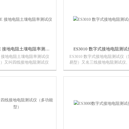
用9V（6...
5分钟关机。用9V（...
ES3010E 接地电阻土壤电阻率测试仪
ES3010 数字式接地电阻测试
10E 接地电阻土壤电阻率测试仪
ES3010 数字式接地电阻测试仪（
型）又叫四线接地电阻测试仪
易型）又名三线接地电阻测试仪
壤电阻率测试仪是检验测量接
地电阻表等是检验测量接地电阻
常用仪表的常用仪表，他采用
仪表的常用仪表他采用了超大LC
CD灰白屏背光显示和微处理
白屏背光显示和微处理机技术，
通过微处理器控制的2线...
二线、三线测试电阻要求，是代
传...