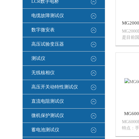
LCR数字电桥
电缆故障测试仪
数字微安表
MG20
是目前
按键式
高压试验变压器
据保持
件、可
测试仪
大容量
量...
无线核相仪
高压开关动特性测试仪
直流电阻测试仪
MG6
微机保护测试仪
MG60
特点：手
蓄电池测试仪
路电压/