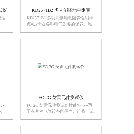
试仪
KD2571B2 多功能接地电阻表
仪性
KD2571B2 多功能接地电阻表性能特
点●适于在各种电气设备的保养、维
测
修、试验及检定中作绝缘测试。●提
。
供三个额定绝缘测试电压。●31/2LCD
低
数字显示,直观清晰。 ●低耗电、自动
延时5分钟关机。用9...
FC-2G 防雷元件测试仪
点●
FC-2G 防雷元件测试仪性能特点●适
修、
于在各种电气设备的保养、维修、试
三
验及检定中作绝缘测试。●提供三个
数字
额定绝缘测试电压。●31/2LCD数字显
延时
示,直观清晰。 ●低耗电、自动延时5