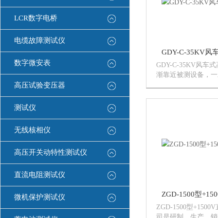
LCR数字电桥
电缆故障测试仪
GDY-C-35KV
数字微安表
GDY-C-35KV风
渐靠近被测设备，一
正常回转，即说明该
高压试验变压器
即离开被测设备，不
转，以保证验电器的
测试仪
无线核相仪
高压开关动特性测试仪
直流电阻测试仪
ZGD-1500型+1
微机保护测试仪
ZGD-1500型+15
司是研制、生产、销