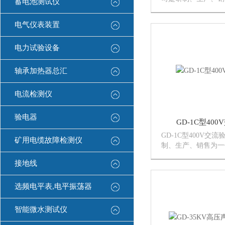
蓄电池测试仪
生产经营企业，是生
的专业企业。公司检
电气仪表装置
段*，技术力量强，
颖、合理、工艺*是国
电力试验设备
轴承加热器总汇
电流检测仪
验电器
GD-1C型40
GD-1C型400V交
矿用电缆故障检测仪
制、生产、销售为一
营企业，是生产电路
接地线
企业。公司检测设备
技术力量强，产品设
理、工艺*是国内制造
选频电平表,电平振荡器
智能微水测试仪