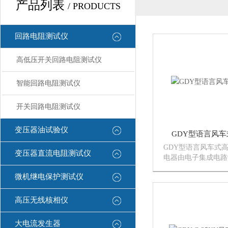
产品列表
/ PRODUCTS
回路电阻测试仪
高低压开关回路电阻测试仪
智能回路电阻测试仪
开关回路电阻测试仪
变压器油试验仪
GDY型语言风
GDY型语言风车式
变压器直流电阻测试仪
电器由电子集成电路
示，性能稳定、可靠
微机继电保护测试仪
检功能和抗干扰性强
电器无论是白天或夜
站或室外架空线上，
高压无线核相仪
地为您...
大电流发生器