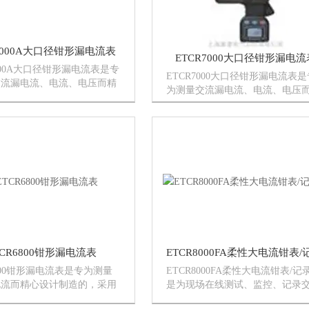
7000A大口径钳形漏电流表
ETCR7000大口径钳形漏电流
7000A大口径钳形漏电流表是专
ETCR7000大口径钳形漏电流表是
交流漏电流、电流、电压而精
为测量交流漏电流、电流、电压
造的，采用CT技术及数字集
心设计制造的，采用CT技术及数
大口径80mm×80mm，可钳
成技术，大口径80mm×80mm，
排线或扁钢地线、全自动、能
96mm排线或扁钢地线、全自动、
路...
同时测试1路漏...
TCR6800钳形漏电流表
6800钳形漏电流表是专为测量
ETCR8000FA柔性大电流钳表/记
电流而精心设计制造的，采用
是为现场在线测试、监控、记录
及数字集成技术，具有体积
漏电流、大电流而精心设计制造