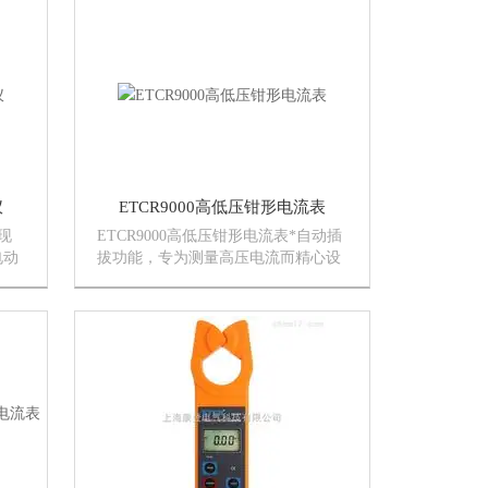
伏电
讯线等组成，可广泛应用在380/220伏
电力系统中，为用电检查人...
仪
ETCR9000高低压钳形电流表
现
ETCR9000高低压钳形电流表*自动插
电动
拔功能，专为测量高压电流而精心设
漏电
计制造的，采用CT技术及掩膜数字集
分
成技术，由钳形电流表配高压绝缘杆
0、
组成。若不使用绝缘杆，还可以当作
高精度低压钳形电流表、漏电流表...