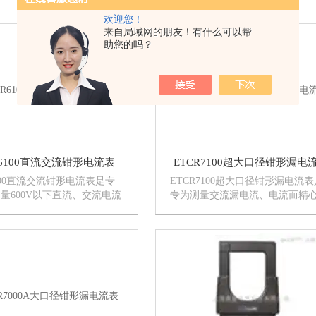
欢迎您！
来自局域网的朋友！有什么可以帮
助您的吗？
R6100直流交流钳形电流表
ETCR7100超大口径钳形漏电
6100直流交流钳形电流表是专
ETCR7100超大口径钳形漏电流表
量600V以下直流、交流电流
专为测量交流漏电流、电流而精
计制造的，采用CT及数字集
计制造的，采用CT技术及数字集
，钳头无任何裸露金属导体，
术，超大口径（108mm×148mm
测量，确保操作安全。仪表体
钳φ108mm电缆或160mm×4m...
度高、功能*。广泛适...