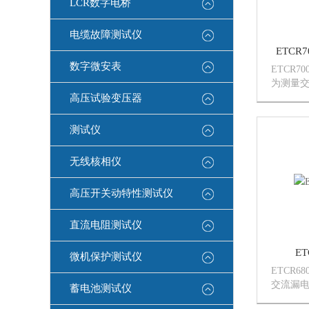
LCR数字电桥
电缆故障测试仪
ETCR
数字微安表
ETCR
为测量
心设计制
高压试验变压器
成技术，
96mm
测试仪
同时测试1
无线核相仪
高压开关动特性测试仪
直流电阻测试仪
E
微机保护测试仪
ETCR
交流漏
蓄电池测试仪
CT技术