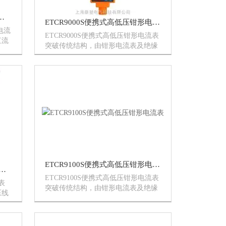
D无线高压直流钳形漏电流表
ETCR9000S便携式高低压钳形电流表
电流
ETCR9000S便携式高低压钳形电流表
直流
突破传统结构，由钳形电流表及绝缘
制造
手柄（长300mm×3节）组成，采用CT
技
技术及掩膜数字集成技术，便携设
组
计，特别适合于需要一定安全距离的
米
场所高低压电流、...
ETCR9100S便携式高低压钳形电流表
9100B 无线高低压钳形电流表
ETCR9100S便携式高低压钳形电流表
表
突破传统结构，由钳形电流表及绝缘
压线
手柄（长32cm）组成，采用CT技术
器的
及掩膜数字集成技术，便携设计，特
由高
别适合于需要一定安全距离的场所高
备无