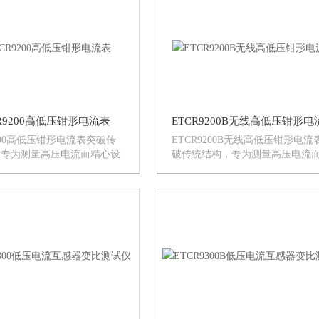
可以当作高精度低压钳形漏
线接收器，能直线30米内接收被..
CR9200高低压钳形电流表
ETCR9200B无线高低压钳形电
9200高低压钳形电流表突破传
ETCR9200B无线高低压钳形电流
，专为测量高压电流而精心设
破传统结构，专为测量高压电流
，采用CT技术及掩膜数字集
心设计制造的，采用CT技术及掩
，由钳形电流表配高压绝缘杆
字集成技术，由钳形电流表、无
若不使用绝缘杆，还可以当作
收器、高压绝缘杆组成，无线传
低压钳形电流表、漏电流表
式，能直线30米内接收被测数据..