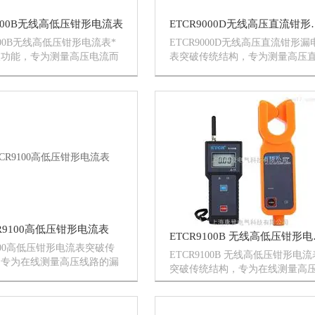
9000B无线高低压钳形电流表
ETCR9000
000B无线高低压钳形电流表*
ETCR9000D无线高压直流钳形漏
拔功能，专为测量高压电流而
表突破传统结构，专为测量高压
制造的，采用CT技术及掩膜
或交流漏电流、电流而精心设计
成技术，由高压检测仪、无线
的，采用CT技术及掩膜数字集成
、高压绝缘杆组成，无线传输
术，由钳形电流表配高压绝缘杆
层楼房障碍或直线300...
成，配备无线接收器，能直线30
内...
CR9100高低压钳形电流表
ETCR
9100高低压钳形电流表突破传
ETCR9100B 无线高低压钳形电流
，专为在线测量高压线路的漏
突破传统结构，专为在线测量高
、判断氧化锌避雷器的运行情
路的漏电情况、判断氧化锌避雷
CT及屏蔽技术，由高压检测
运行情况。采用CT及屏蔽技术，
压绝缘杆组成，若不使用绝缘
压检测仪配高压绝缘杆组成，配