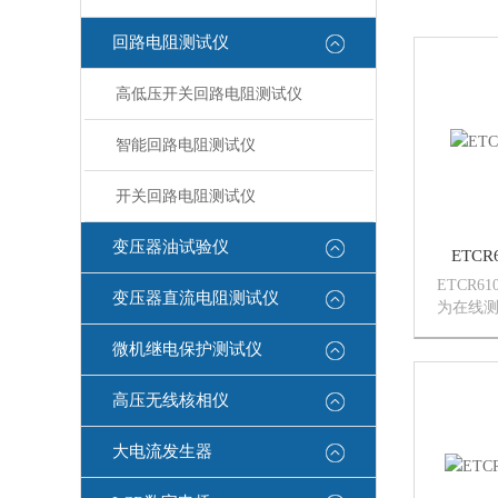
回路电阻测试仪
高低压开关回路电阻测试仪
智能回路电阻测试仪
开关回路电阻测试仪
变压器油试验仪
ETC
ETCR
变压器直流电阻测试仪
为在线测
而精心设
微机继电保护测试仪
成技术
非接触
积小、精
高压无线核相仪
大电流发生器