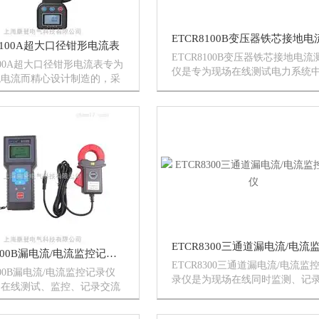
7100A超大口径钳形电流表
ETCR8100B变压器铁芯接地电流
7100A超大口径钳形电流表专为
仪是专为现场在线测试电力系统
流电流而精心设计制造的，采
压器铁芯接地电流、漏电流而精
术及数字集成技术，超大口径
计制造的，由主机、电流钳、监
m×148mm：可钳φ108mm电缆
件、通讯线等组成。电力变压器
m×4mm扁钢地线...
力系统中Z重要的电气设备，运行
中...
ETCR8000B漏电流/电流监控记录仪
ETCR8300三通道漏电流/电流监
000B漏电流/电流监控记录仪
录仪是为现场在线同时监测、记
场在线测试、监控、记录交流
路交流电流而精心设计制造的，
、电流而精心设计制造的，由
录仪主机、监控软件、电流钳、
TCR漏电流监控软件、电流