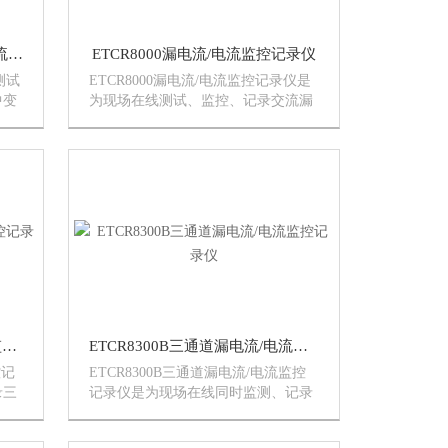
ETCR8100B变压器铁芯接地电流测试仪
ETCR8000漏电流/电流监控记录仪
测试
ETCR8000漏电流/电流监控记录仪是
中变
为现场在线测试、监控、记录交流漏
心设
电流、电流而精心设计制造的，由主
控软
机、ETCR漏电流监控软件、电流
是电
钳、通讯线等组成。对发现绝缘故障
的原因；发现绝缘故障的电路；监
测...
ETCR8300三通道漏电流/电流监控记录仪
ETCR8300B三通道漏电流/电流监控记录仪
控记
ETCR8300B三通道漏电流/电流监控
录三
记录仪是为现场在线同时监测、记录
由记
三路交流电流而精心设计制造的，由
通讯
记录仪主机、监控软件、电流钳、通