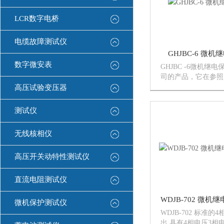
LCR数字电桥
电缆故障测试仪
GHJBC-6 微
数字微安表
GHJBC -6微机继
司的产品，它在参照
的《微机继电保护试
高压试验变压器
件》的基础上，广泛
认真总结前几代产品
测试仪
验，并采用现代数字
子...
无线核相仪
高压开关动特性测试仪
直流电阻测试仪
微机保护测试仪
WDJB-702 标准的
出 具有4相电压3相