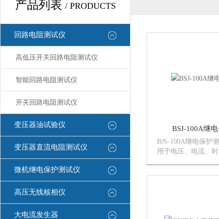
产品列表
/ PRODUCTS
回路电阻测试仪
高低压开关回路电阻测试仪
智能回路电阻测试仪
开关回路电阻测试仪
变压器油试验仪
BSJ-100A
BJS-100A继电保
变压器直流电阻测试仪
用于电压、电流、时
等保护继电器的性能
微机继电保护测试仪
有功能齐全、体积小
用、便于携带等特点
测试仪采用单机片，
高压无线核相仪
电...
大电流发生器