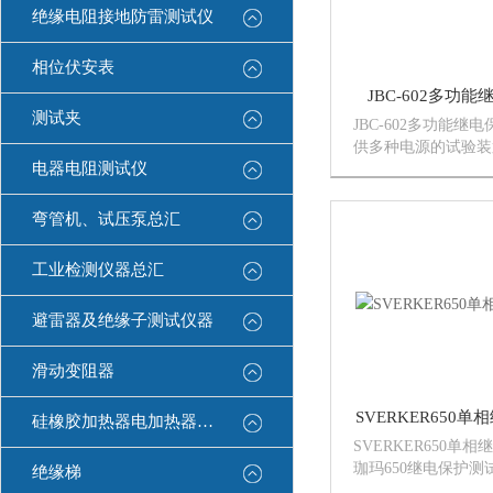
绝缘电阻接地防雷测试仪
相位伏安表
JBC-602多功
测试夹
JBC-602多功能继
供多种电源的试验装
电器电阻测试仪
可调电流（电压）输
电压输出，计时控制
等功能。
弯管机、试压泵总汇
工业检测仪器总汇
避雷器及绝缘子测试仪器
滑动变阻器
SVERKER650
硅橡胶加热器电加热器康登电气
SVERKER650单
珈玛650继电保护
绝缘梯
有单相保护和自动重