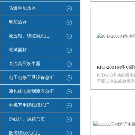
防爆电加热器
电加热器
液压钳、绕缆剪总汇
测试器材
直流高压发生器
RFD-200TM多
RFD-200多功能
电工电修工具设备总汇
于测试电磁或微机保
器。集交直流电压、
漆包线电动刮漆器总汇
电流表计时器于一体
操作方便。非常适合现
电机万用绕线模总汇
200TM多功能继电
拆线机、烘箱总汇
数控绕线机总汇