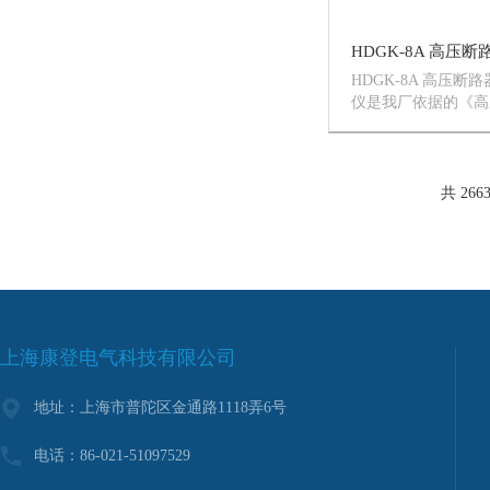
HDGK-8A 高压断
仪是我厂依据的《高
GB1984-2003为
人民共和国电力行业
试设备通用技术条件
DL/T846.3-200...
共 266
上海康登电气科技有限公司
地址：上海市普陀区金通路1118弄6号
电话：86-021-51097529